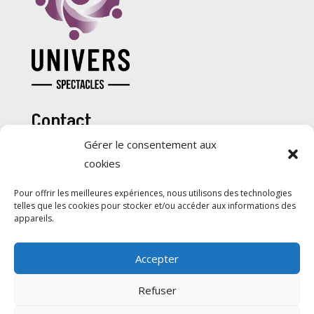
Contact
Gérer le consentement aux
514 508-4565

cookies
mike@groupeunivers.com

Pour offrir les meilleures expériences, nous utilisons des technologies
telles que les cookies pour stocker et/ou accéder aux informations des
Informations complémentaires
appareils.
Politique de confidentialité
Accepter
Conditions générales d’utlisation
Refuser