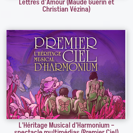
Lettres d’Amour (Maude Guérin et
Christian Vézina)
L’Héritage Musical d’Harmonium –
spectacle multimédias (Premier Ciel)