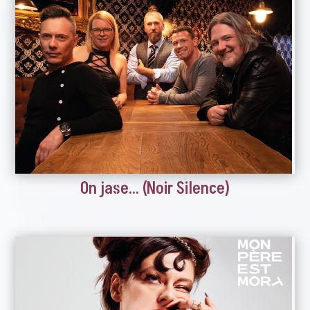
On jase… (Noir Silence)