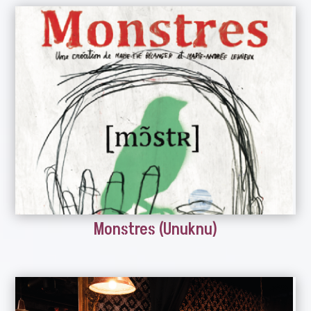
Monstres (Unuknu)