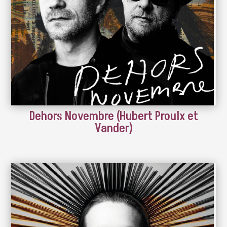
Dehors Novembre (Hubert Proulx et
Vander)