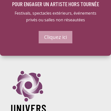
POUR ENGAGER UN ARTISTE HORS TOURNÉE
Festivals, spectacles extérieurs, événements
privés ou salles non réseautées
Cliquez ici