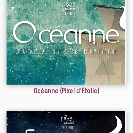
Océanne (Pixel d’Étoile)