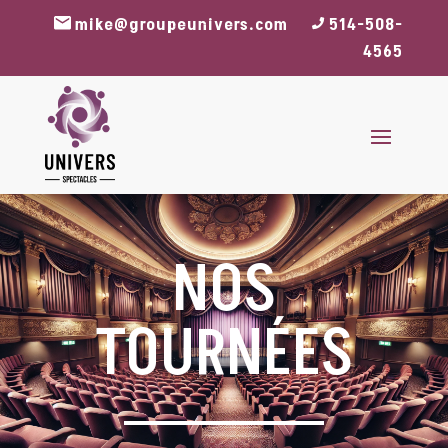
mike@groupeunivers.com
514-508-
4565
NOS
TOURNÉES