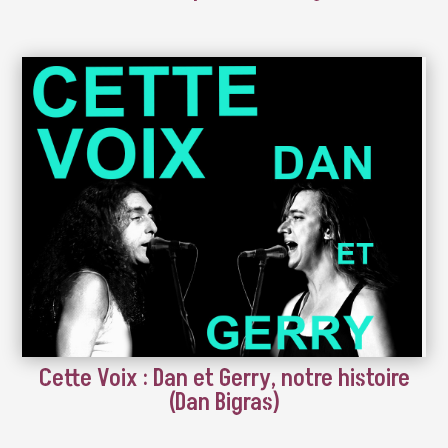
Cette Voix : Dan et Gerry, notre histoire
(Dan Bigras)