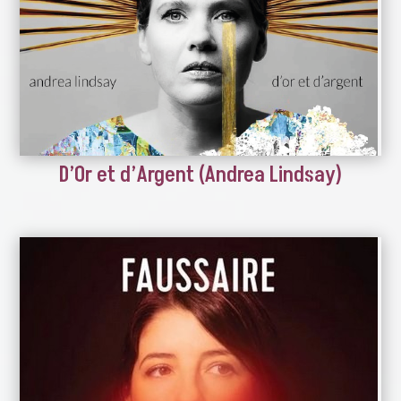
D’Or et d’Argent (Andrea Lindsay)