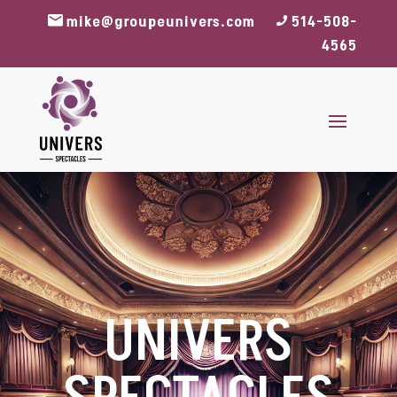
mike@groupeunivers.com
514-508-
4565
UNIVERS