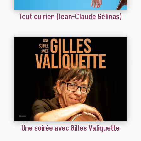
Tout ou rien (Jean-Claude Gélinas)
Une soirée avec Gilles Valiquette