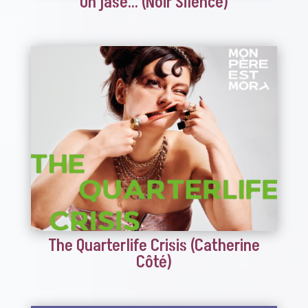
On jase… (Noir Silence)
The Quarterlife Crisis (Catherine
Côté)