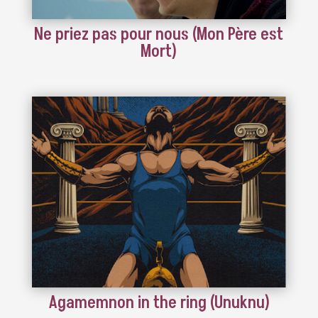
Ne priez pas pour nous (Mon Père est
Mort)
Agamemnon in the ring (Unuknu)