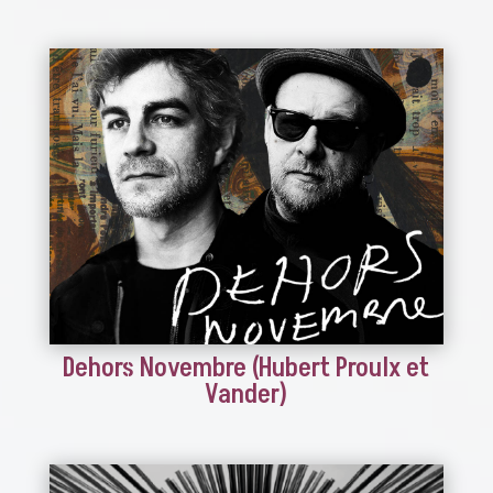
Dehors Novembre (Hubert Proulx et
Vander)