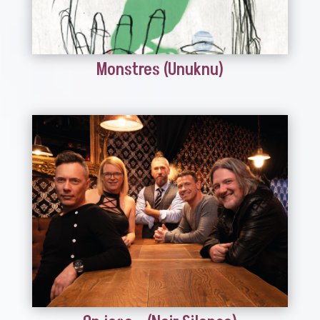
Monstres (Unuknu)