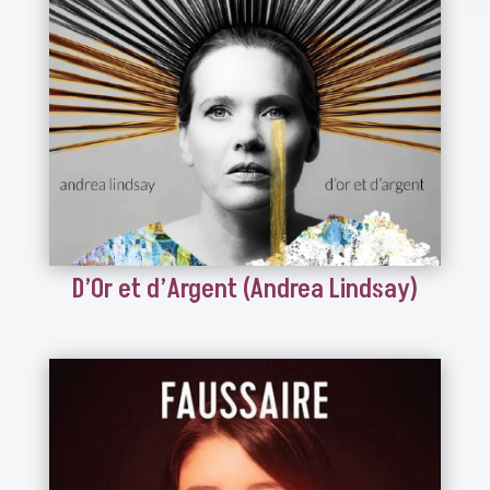
D’Or et d’Argent (Andrea Lindsay)