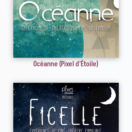
Océanne (Pixel d’Étoile)