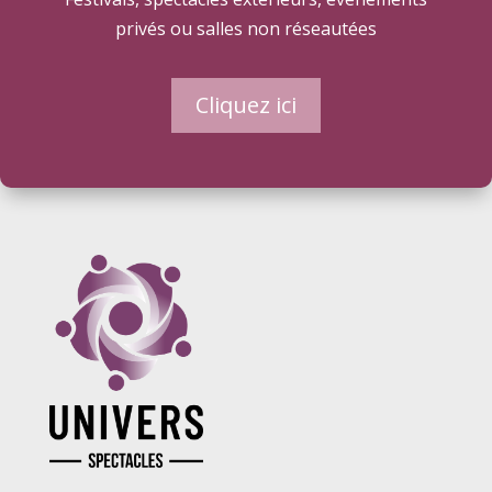
privés ou salles non réseautées
Cliquez ici