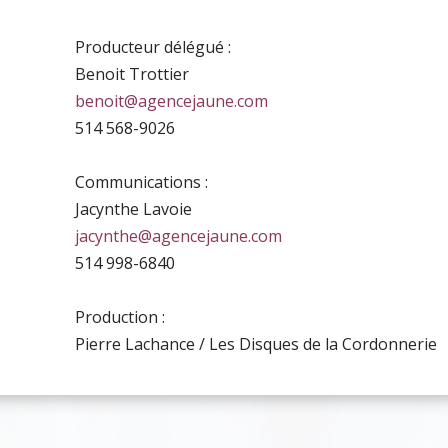
Producteur délégué :
Benoit Trottier
benoit@agencejaune.com
514 568-9026
Communications :
Jacynthe Lavoie
jacynthe@agencejaune.com
514 998-6840
Production :
Pierre Lachance / Les Disques de la Cordonnerie