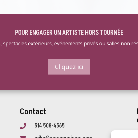
POUR ENGAGER UN ARTISTE HORS TOURNÉE
s, spectacles extérieurs, événements privés ou salles non r
Cliquez ici
Contact
514 508-4565
