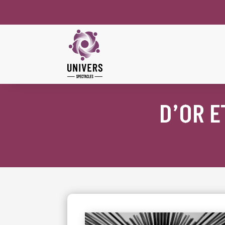
D’OR E