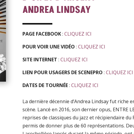
ANDREA LINDSAY
PAGE FACEBOOK
:
CLIQUEZ ICI
POUR VOIR UNE VIDÉO
:
CLIQUEZ ICI
SITE INTERNET
:
CLIQUEZ ICI
LIEN POUR USAGERS DE SCENEPRO
:
CLIQUEZ ICI
DATES DE TOURNÉE
:
CLIQUEZ ICI
La dernière décennie d’Andrea Lindsay fut riche 
scène. Lancé en 2016, son dernier opus, ENTRE L
reprises de classiques du jazz et récipiendaire du F
permis de donner plus de 60 représentations. De
Larochellière lancés durant la même période, ont