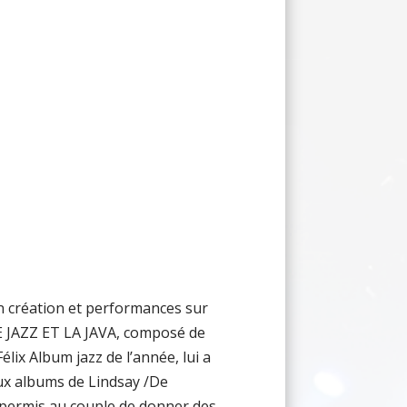
en création et performances sur
E JAZZ ET LA JAVA, composé de
élix Album jazz de l’année, lui a
ux albums de Lindsay /De
 permis au couple de donner des