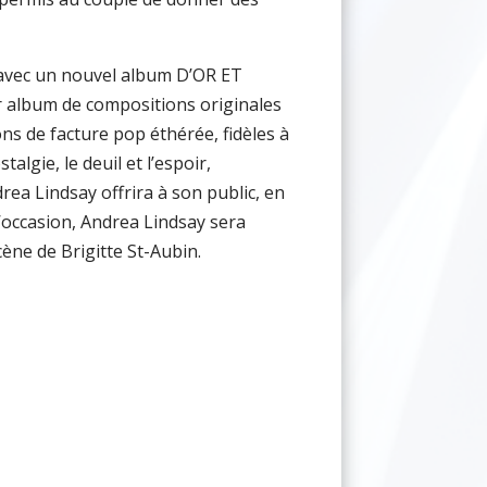
 avec un nouvel album D’OR ET
r album de compositions originales
ons de facture pop éthérée, fidèles à
stalgie, le deuil et l’espoir,
ea Lindsay offrira à son public, en
’occasion, Andrea Lindsay sera
ne de Brigitte St-Aubin.