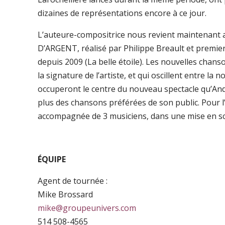
dizaines de représentations encore à ce jour.
L’auteure-compositrice nous revient maintenant
D’ARGENT, réalisé par Philippe Breault et premie
depuis 2009 (La belle étoile). Les nouvelles chans
la signature de l’artiste, et qui oscillent entre la no
occuperont le centre du nouveau spectacle qu’Andr
plus des chansons préférées de son public. Pour l
accompagnée de 3 musiciens, dans une mise en scè
ÉQUIPE
Agent de tournée :
Mike Brossard
mike@groupeunivers.com
514 508-4565