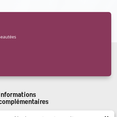
éseautées
Informations
complémentaires
Politique de confidentialité