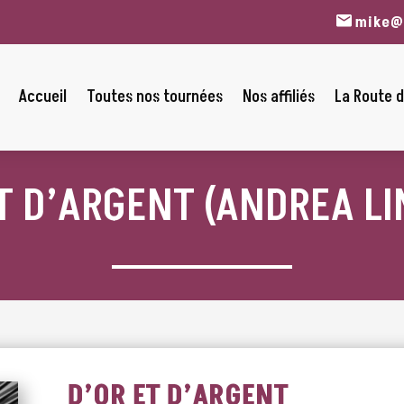
mike@
Accueil
Toutes nos tournées
Nos affiliés
La Route d
T D’ARGENT (ANDREA L
D’OR ET D’ARGENT