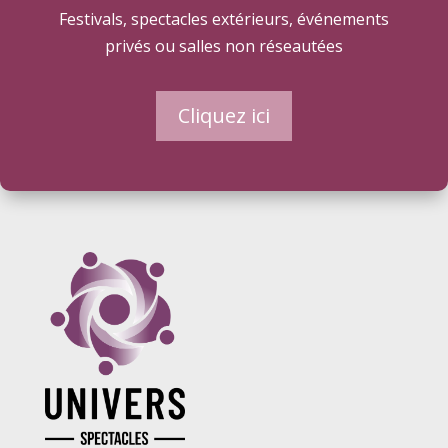
Festivals, spectacles extérieurs, événements
privés ou salles non réseautées
Cliquez ici