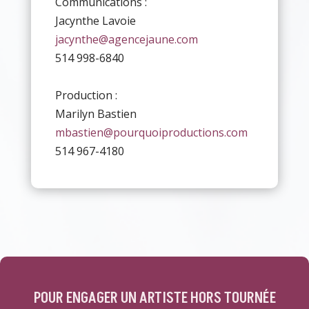
Communications :
Jacynthe Lavoie
jacynthe@agencejaune.com
514 998-6840
Production :
Marilyn Bastien
mbastien@pourquoiproductions.com
514 967-4180
POUR ENGAGER UN ARTISTE HORS TOURNÉE