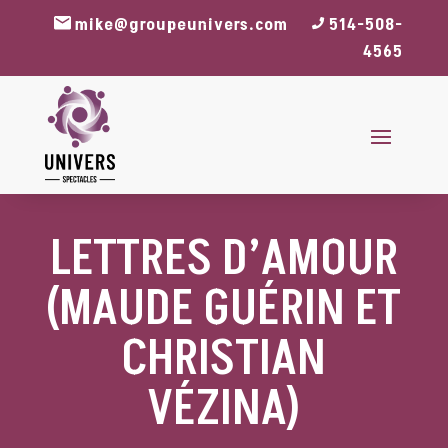
mike@groupeunivers.com
514-508-
4565
LETTRES D’AMOUR
(MAUDE GUÉRIN ET
CHRISTIAN
VÉZINA)