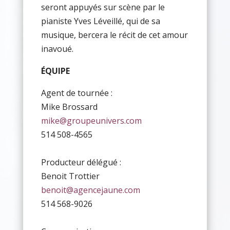
seront appuyés sur scène par le
pianiste Yves Léveillé, qui de sa
musique, bercera le récit de cet amour
inavoué.
ÉQUIPE
Agent de tournée :
Mike Brossard
mike@groupeunivers.com
514 508-4565
Producteur délégué :
Benoit Trottier
benoit@agencejaune.com
514 568-9026